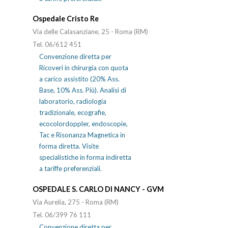
Ospedale Cristo Re
Via delle Calasanziane, 25 - Roma (RM)
Tel. 06/612 451
Convenzione diretta per
Ricoveri in chirurgia con quota
a carico assistito (20% Ass.
Base, 10% Ass. Più). Analisi di
laboratorio, radiologia
tradizionale, ecografie,
ecocolordoppler, endoscopie,
Tac e Risonanza Magnetica in
forma diretta. Visite
specialistiche in forma indiretta
a tariffe preferenziali.
OSPEDALE S. CARLO DI NANCY - GVM
Via Aurelia, 275 - Roma (RM)
Tel. 06/399 76 111
Convenzione diretta per