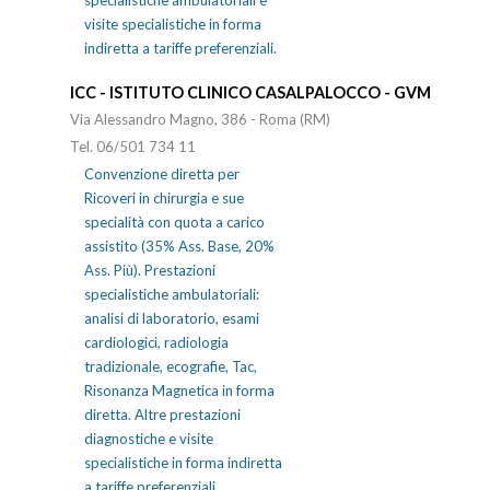
visite specialistiche in forma
indiretta a tariffe preferenziali.
ICC - ISTITUTO CLINICO CASALPALOCCO - GVM
Via Alessandro Magno, 386 - Roma (RM)
Tel. 06/501 734 11
Convenzione diretta per
Ricoveri in chirurgia e sue
specialità con quota a carico
assistito (35% Ass. Base, 20%
Ass. Più). Prestazioni
specialistiche ambulatoriali:
analisi di laboratorio, esami
cardiologici, radiologia
tradizionale, ecografie, Tac,
Risonanza Magnetica in forma
diretta. Altre prestazioni
diagnostiche e visite
specialistiche in forma indiretta
a tariffe preferenziali.