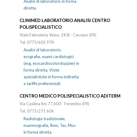
Analisi di laboratorio in forma
diretta.
CLINIMED LABORATORIO ANALISI CENTRO
POLISPECIALISTICO
Viale Fabrateria Vetus, 24/B - Ceccano (FR)
Tel. 0775/602 978
Analisi di laboratorio,
ecografie, esami cardiologici
(ecg, ecocardiocolordoppler) in
forma diretta. Visite
specialistiche in forma indiretta
a tariffe preferenziali.
CENTRO MEDICO POLISPECIALISTICO ADITERM
Via Casilina Km 77,600 - Ferentino (FR)
Tel. 0775/271 606
Radiologia tradizionale,
mammografia, Rmn, Tac, Moc
in forma diretta.