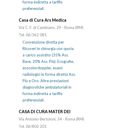
forma indiretta a tariffe
preferenziali.
Casa di Cura Ars Medica
Via C. F. di Cambiano, 29 - Roma (RM)
Tel. 06/362 081
Convenzione diretta per
Ricoveri in chirurgia con quota
a carico assistito (35% Ass.
Base, 20% Ass. Più). Ecografie,
ecocolordoppler, esami
radiologici in forma diretta Ass.
Più e Oro. Altre prestazioni
diagnostiche ambulatoriali in
forma indiretta a tariffe
preferenziali.
CASA DI CURA MATER DEI
Via Antonio Bertoloni, 34 - Roma (RM)
Tel. 06/802 201