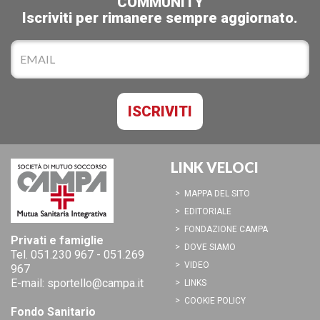
COMMUNITY
Iscriviti per rimanere sempre aggiornato.
LINK VELOCI
MAPPA DEL SITO
EDITORIALE
FONDAZIONE CAMPA
Privati e famiglie
DOVE SIAMO
Tel.
051.230 967
-
051.269
VIDEO
967
E-mail:
sportello@campa.it
LINKS
COOKIE POLICY
Fondo Sanitario