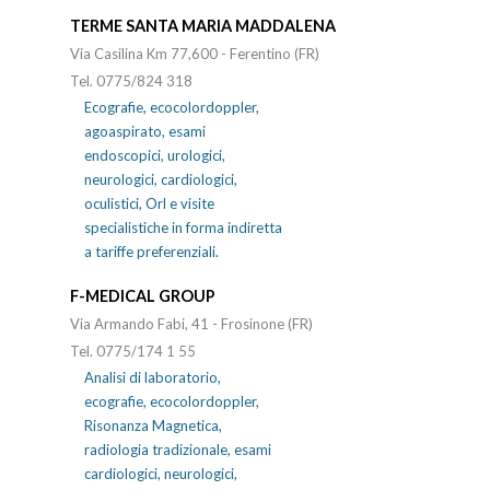
TERME SANTA MARIA MADDALENA
Via Casilina Km 77,600 - Ferentino (FR)
Tel. 0775/824 318
Ecografie, ecocolordoppler,
agoaspirato, esami
endoscopici, urologici,
neurologici, cardiologici,
oculistici, Orl e visite
specialistiche in forma indiretta
a tariffe preferenziali.
F-MEDICAL GROUP
Via Armando Fabi, 41 - Frosinone (FR)
Tel. 0775/174 1 55
Analisi di laboratorio,
ecografie, ecocolordoppler,
Risonanza Magnetica,
radiologia tradizionale, esami
cardiologici, neurologici,