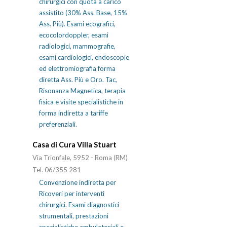
chirurgici con quota a carico
assistito (30% Ass. Base, 15%
Ass. Più). Esami ecografici,
ecocolordoppler, esami
radiologici, mammografie,
esami cardiologici, endoscopie
ed elettromiografia forma
diretta Ass. Più e Oro. Tac,
Risonanza Magnetica, terapia
fisica e visite specialistiche in
forma indiretta a tariffe
preferenziali.
Casa di Cura Villa Stuart
Via Trionfale, 5952 - Roma (RM)
Tel. 06/355 281
Convenzione indiretta per
Ricoveri per interventi
chirurgici. Esami diagnostici
strumentali, prestazioni
specialistiche ambulatoriali e