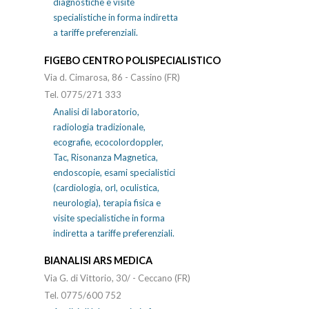
diagnostiche e visite
specialistiche in forma indiretta
a tariffe preferenziali.
FIGEBO CENTRO POLISPECIALISTICO
Via d. Cimarosa, 86 - Cassino (FR)
Tel. 0775/271 333
Analisi di laboratorio,
radiologia tradizionale,
ecografie, ecocolordoppler,
Tac, Risonanza Magnetica,
endoscopie, esami specialistici
(cardiologia, orl, oculistica,
neurologia), terapia fisica e
visite specialistiche in forma
indiretta a tariffe preferenziali.
BIANALISI ARS MEDICA
Via G. di Vittorio, 30/ - Ceccano (FR)
Tel. 0775/600 752