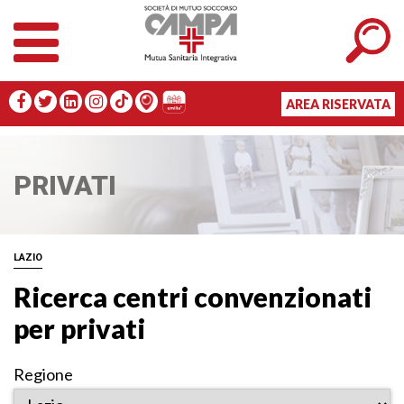
AREA RISERVATA
PRIVATI
LAZIO
Ricerca centri convenzionati
per privati
Regione