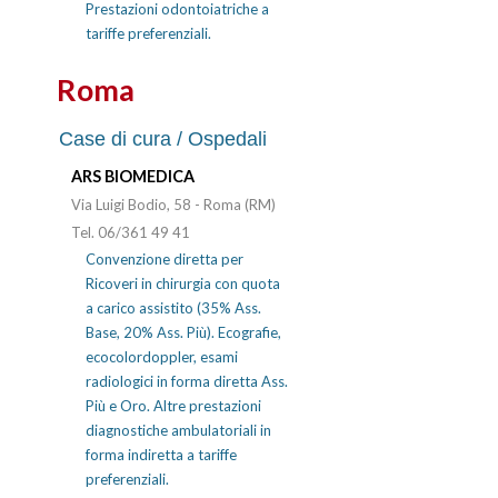
Prestazioni odontoiatriche a
tariffe preferenziali.
Roma
Case di cura / Ospedali
ARS BIOMEDICA
Via Luigi Bodio, 58 - Roma (RM)
Tel. 06/361 49 41
Convenzione diretta per
Ricoveri in chirurgia con quota
a carico assistito (35% Ass.
Base, 20% Ass. Più). Ecografie,
ecocolordoppler, esami
radiologici in forma diretta Ass.
Più e Oro. Altre prestazioni
diagnostiche ambulatoriali in
forma indiretta a tariffe
preferenziali.