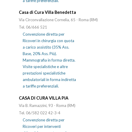
a tariffe preferenziali.
Casa di Cura Villa Benedetta
Via Circonvallazione Cornelia, 65 - Roma (RM)
Tel. 06/666 521
Convenzione diretta per
Ricoveri in chirurgia con quota
a carico assistito (35% Ass.
Base, 20% Ass. Più).
Mammografia in forma diretta.
Visite specialistiche e altre
prestazioni specialistiche
ambulatoriali in forma indiretta
a tariffe preferenziali.
CASA DI CURA VILLA PIA
Via B. Ramazzini, 93 - Roma (RM)
Tel. 06/582 022 42-3-4
Convenzione diretta per
Ricoveri per interventi