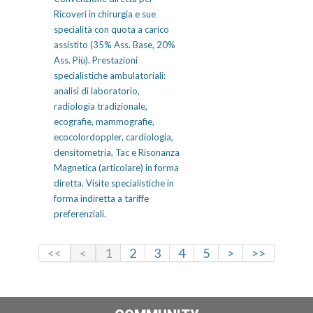
Ricoveri in chirurgia e sue
specialità con quota a carico
assistito (35% Ass. Base, 20%
Ass. Più). Prestazioni
specialistiche ambulatoriali:
analisi di laboratorio,
radiologia tradizionale,
ecografie, mammografie,
ecocolordoppler, cardiologia,
densitometria, Tac e Risonanza
Magnetica (articolare) in forma
diretta. Visite specialistiche in
forma indiretta a tariffe
preferenziali.
<<
<
1
2
3
4
5
>
>>