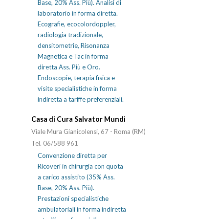
Base, 20% Ass. Più). Analisi di
laboratorio in forma diretta.
Ecografie, ecocolordoppler,
radiologia tradizionale,
densitometrie, Risonanza
Magnetica e Tac in forma
diretta Ass. Più e Oro.
Endoscopie, terapia fisica e
visite specialistiche in forma
indiretta a tariffe preferenziali.
Casa di Cura Salvator Mundi
Viale Mura Gianicolensi, 67 - Roma (RM)
Tel. 06/588 961
Convenzione diretta per
Ricoveri in chirurgia con quota
a carico assistito (35% Ass.
Base, 20% Ass. Più).
Prestazioni specialistiche
ambulatoriali in forma indiretta