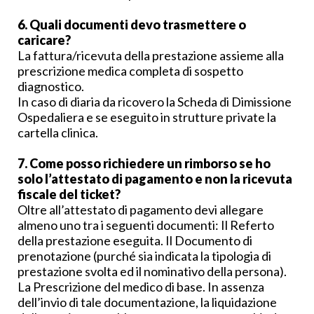
6. Quali documenti devo trasmettere o
caricare?
La fattura/ricevuta della prestazione assieme alla
prescrizione medica completa di sospetto
diagnostico.
In caso di diaria da ricovero la Scheda di Dimissione
Ospedaliera e se eseguito in strutture private la
cartella clinica.
7. Come posso richiedere un rimborso se ho
solo l’attestato di pagamento e non la ricevuta
fiscale del ticket?
Oltre all’attestato di pagamento devi allegare
almeno uno tra i seguenti documenti: Il Referto
della prestazione eseguita. Il Documento di
prenotazione (purché sia indicata la tipologia di
prestazione svolta ed il nominativo della persona).
La Prescrizione del medico di base. In assenza
dell’invio di tale documentazione, la liquidazione