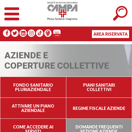
AREA RISERVATA
AZIENDE E
COPERTURE COLLETTIVE
FONDO SANITARIO
PIANI SANITARI
PLURIAZIENDALE
COLLETTIVI
ATTIVARE UN PIANO
REGIME FISCALE AZIENDE
AZIENDALE
COME ACCEDERE AI
DOMANDE FREQUENTI
SERVIZI
SEZIONE AZIENDE