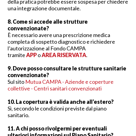
della pratica potrebbe essere sospesa per chiedere
una integrazione documentale.
8. Come si accede alle strutture
convenzionate?
È necessario avere una prescrizione medica
completa di sospetto diagnostico e richiedere
l’autorizzazione al Fondo CAMPA
tramite
APP
o
AREA RISERVATA
.
9. Dove posso consultare le strutture sanitarie
convenzionate?
Sul sito
Mutua CAMPA - Aziende e coperture
collettive - Centri sanitari convenzionati
10. La copertura è valida anche all’estero?
Sì, secondo le condizioni previste dal piano
sanitario.
11. A chi posso rivolgermi per eventuali
ulteriori informazioni sul Piano Sanitario?