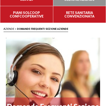
PIANI SOLCOOP
RETE SANITARIA
CONFCOOPERATIVE
CONVENZIONATA
AZIENDE
>
DOMANDE FREQUENTI SEZIONE AZIENDE