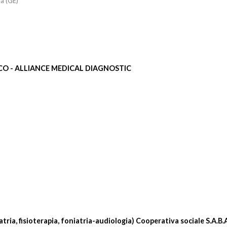
a (GE)
CO - ALLIANCE MEDICAL DIAGNOSTIC
ria, fisioterapia, foniatria-audiologia) Cooperativa sociale S.A.B.