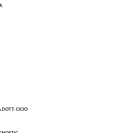
A
A DOTT. CICIO
AGNOSTIC