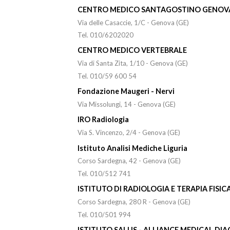
CENTRO MEDICO SANTAGOSTINO GENOV
Via delle Casaccie, 1/C - Genova (GE)
Tel. 010/6202020
CENTRO MEDICO VERTEBRALE
Via di Santa Zita, 1/10 - Genova (GE)
Tel. 010/59 600 54
Fondazione Maugeri - Nervi
Via Missolungi, 14 - Genova (GE)
IRO Radiologia
Via S. Vincenzo, 2/4 - Genova (GE)
Istituto Analisi Mediche Liguria
Corso Sardegna, 42 - Genova (GE)
Tel. 010/512 741
ISTITUTO DI RADIOLOGIA E TERAPIA FISIC
Corso Sardegna, 280 R - Genova (GE)
Tel. 010/501 994
ISTITUTO SALUS - ALLIANCE MEDICAL DI