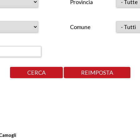
Provincia
Comune
 Camogli