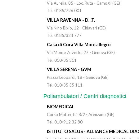
Via Aurelia, 85 - Loc. Ruta - Camogli (GE)
Tel. 0185/726 001
VILLA RAVENNA - D.I.T.
Via Nino Bixio, 12 - Chiavari (GE)
Tel. 0185/324 777
Casa di Cura Villa Montallegro
Via Monte Zovetto, 27 - Genova (GE)
Tel. 010/35 311
VILLA SERENA - GVM
Piazza Leopardi, 18 - Genova (GE)
Tel. 010/35 35 111
Poliambulatori / Centri diagnostici
BIOMEDICAL
Corso Matteotti, 8/2 - Arenzano (GE)
Tel. 010/912 32 80
ISTITUTO SALUS - ALLIANCE MEDICAL DI