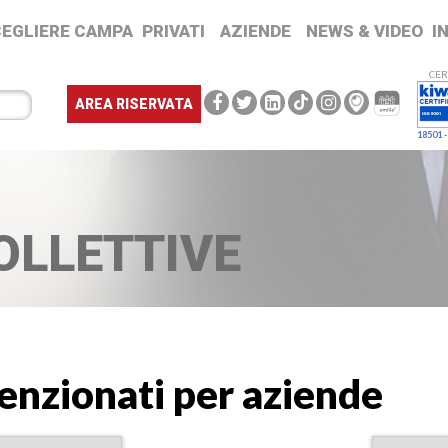
CEGLIERE CAMPA
PRIVATI
AZIENDE
NEWS & VIDEO
I
CER
AREA RISERVATA
18501 -
OLLETTIVE
venzionati per aziende