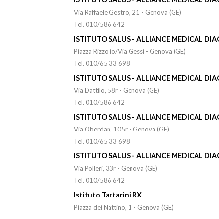
Via Raffaele Gestro, 21 - Genova (GE)
Tel. 010/586 642
ISTITUTO SALUS - ALLIANCE MEDICAL DI
Piazza Rizzolio/Via Gessi - Genova (GE)
Tel. 010/65 33 698
ISTITUTO SALUS - ALLIANCE MEDICAL DI
Via Dattilo, 58r - Genova (GE)
Tel. 010/586 642
ISTITUTO SALUS - ALLIANCE MEDICAL DI
Via Oberdan, 105r - Genova (GE)
Tel. 010/65 33 698
ISTITUTO SALUS - ALLIANCE MEDICAL DI
Via Polleri, 33r - Genova (GE)
Tel. 010/586 642
Istituto Tartarini RX
Piazza dei Nattino, 1 - Genova (GE)