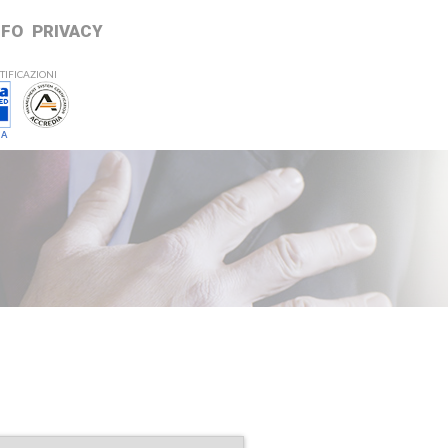
NFO
PRIVACY
TIFICAZIONI
 A