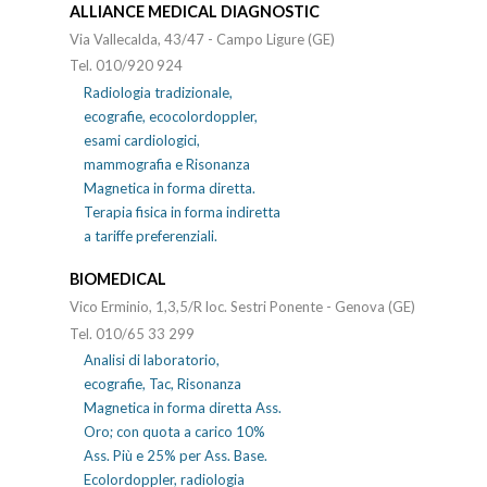
ALLIANCE MEDICAL DIAGNOSTIC
Via Vallecalda, 43/47 - Campo Ligure (GE)
Tel. 010/920 924
Radiologia tradizionale,
ecografie, ecocolordoppler,
esami cardiologici,
mammografia e Risonanza
Magnetica in forma diretta.
Terapia fisica in forma indiretta
a tariffe preferenziali.
BIOMEDICAL
Vico Erminio, 1,3,5/R loc. Sestri Ponente - Genova (GE)
Tel. 010/65 33 299
Analisi di laboratorio,
ecografie, Tac, Risonanza
Magnetica in forma diretta Ass.
Oro; con quota a carico 10%
Ass. Più e 25% per Ass. Base.
Ecolordoppler, radiologia