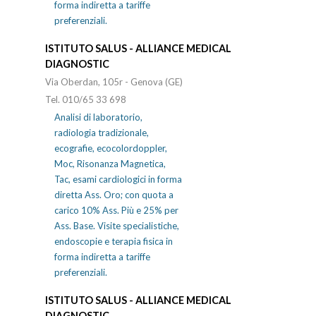
forma indiretta a tariffe
preferenziali.
ISTITUTO SALUS - ALLIANCE MEDICAL
DIAGNOSTIC
Via Oberdan, 105r - Genova (GE)
Tel. 010/65 33 698
Analisi di laboratorio,
radiologia tradizionale,
ecografie, ecocolordoppler,
Moc, Risonanza Magnetica,
Tac, esami cardiologici in forma
diretta Ass. Oro; con quota a
carico 10% Ass. Più e 25% per
Ass. Base. Visite specialistiche,
endoscopie e terapia fisica in
forma indiretta a tariffe
preferenziali.
ISTITUTO SALUS - ALLIANCE MEDICAL
DIAGNOSTIC