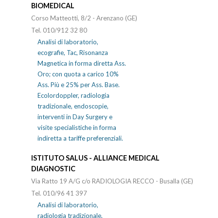
BIOMEDICAL
Corso Matteotti, 8/2 - Arenzano (GE)
Tel. 010/912 32 80
Analisi di laboratorio,
ecografie, Tac, Risonanza
Magnetica in forma diretta Ass.
Oro; con quota a carico 10%
Ass. Più e 25% per Ass. Base.
Ecolordoppler, radiologia
tradizionale, endoscopie,
interventi in Day Surgery e
visite specialistiche in forma
indiretta a tariffe preferenziali.
ISTITUTO SALUS - ALLIANCE MEDICAL
DIAGNOSTIC
Via Ratto 19 A/G c/o RADIOLOGIA RECCO - Busalla (GE)
Tel. 010/96 41 397
Analisi di laboratorio,
radiologia tradizionale,