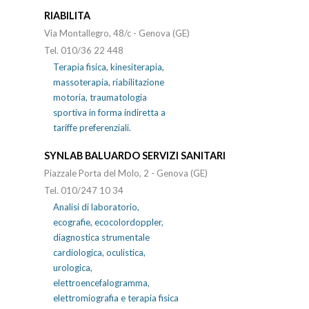
RIABILITA
Via Montallegro, 48/c - Genova (GE)
Tel. 010/36 22 448
Terapia fisica, kinesiterapia,
massoterapia, riabilitazione
motoria, traumatologia
sportiva in forma indiretta a
tariffe preferenziali.
SYNLAB BALUARDO SERVIZI SANITARI
Piazzale Porta del Molo, 2 - Genova (GE)
Tel. 010/247 10 34
Analisi di laboratorio,
ecografie, ecocolordoppler,
diagnostica strumentale
cardiologica, oculistica,
urologica,
elettroencefalogramma,
elettromiografia e terapia fisica