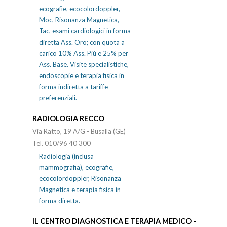
ecografie, ecocolordoppler,
Moc, Risonanza Magnetica,
Tac, esami cardiologici in forma
diretta Ass. Oro; con quota a
carico 10% Ass. Più e 25% per
Ass. Base. Visite specialistiche,
endoscopie e terapia fisica in
forma indiretta a tariffe
preferenziali.
RADIOLOGIA RECCO
Via Ratto, 19 A/G - Busalla (GE)
Tel. 010/96 40 300
Radiologia (inclusa
mammografia), ecografie,
ecocolordoppler, Risonanza
Magnetica e terapia fisica in
forma diretta.
IL CENTRO DIAGNOSTICA E TERAPIA MEDICO -