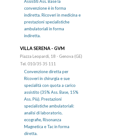
Assistiti Ass. Base la
convenzione è in forma
indiretta. Ricoveri in medicina e
prestazioni specialistiche
ambulatoriali in forma
indiretta.
VILLA SERENA - GVM
Piazza Leopardi, 18 - Genova (GE)
Tel. 010/35 35 111
Convenzione diretta per
Ricoveri in chirurgia e sue
specialità con quota a carico
assistito (35% Ass. Base, 15%
Ass. Più). Prestazioni
specialistiche ambulatoriali:
analisi di laboratorio,
ecografie, Risonanza
Magnetica e Tac in forma
diretta.