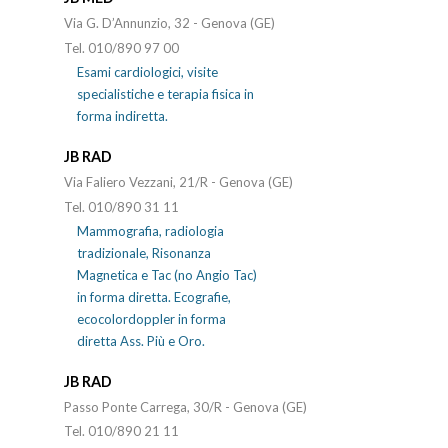
Via G. D’Annunzio, 32 - Genova (GE)
Tel. 010/890 97 00
Esami cardiologici, visite
specialistiche e terapia fisica in
forma indiretta.
JB RAD
Via Faliero Vezzani, 21/R - Genova (GE)
Tel. 010/890 31 11
Mammografia, radiologia
tradizionale, Risonanza
Magnetica e Tac (no Angio Tac)
in forma diretta. Ecografie,
ecocolordoppler in forma
diretta Ass. Più e Oro.
JB RAD
Passo Ponte Carrega, 30/R - Genova (GE)
Tel. 010/890 21 11