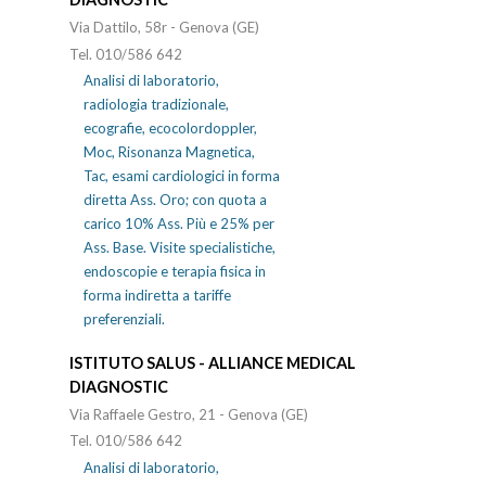
Via Dattilo, 58r - Genova (GE)
Tel. 010/586 642
Analisi di laboratorio,
radiologia tradizionale,
ecografie, ecocolordoppler,
Moc, Risonanza Magnetica,
Tac, esami cardiologici in forma
diretta Ass. Oro; con quota a
carico 10% Ass. Più e 25% per
Ass. Base. Visite specialistiche,
endoscopie e terapia fisica in
forma indiretta a tariffe
preferenziali.
ISTITUTO SALUS - ALLIANCE MEDICAL
DIAGNOSTIC
Via Raffaele Gestro, 21 - Genova (GE)
Tel. 010/586 642
Analisi di laboratorio,