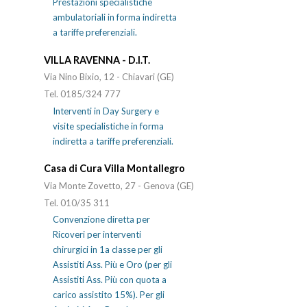
Prestazioni specialistiche
ambulatoriali in forma indiretta
a tariffe preferenziali.
VILLA RAVENNA - D.I.T.
Via Nino Bixio, 12 - Chiavari (GE)
Tel. 0185/324 777
Interventi in Day Surgery e
visite specialistiche in forma
indiretta a tariffe preferenziali.
Casa di Cura Villa Montallegro
Via Monte Zovetto, 27 - Genova (GE)
Tel. 010/35 311
Convenzione diretta per
Ricoveri per interventi
chirurgici in 1a classe per gli
Assistiti Ass. Più e Oro (per gli
Assistiti Ass. Più con quota a
carico assistito 15%). Per gli