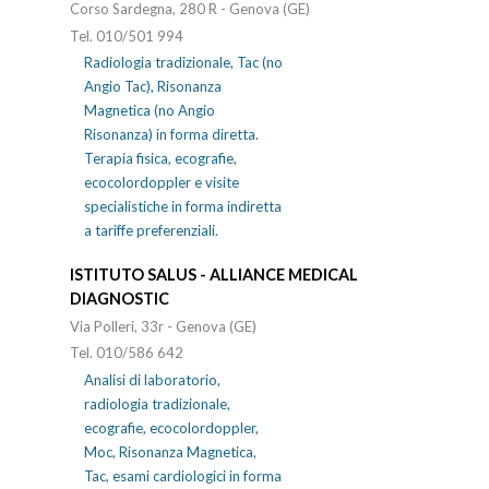
Corso Sardegna, 280 R - Genova (GE)
Tel. 010/501 994
Radiologia tradizionale, Tac (no
Angio Tac), Risonanza
Magnetica (no Angio
Risonanza) in forma diretta.
Terapia fisica, ecografie,
ecocolordoppler e visite
specialistiche in forma indiretta
a tariffe preferenziali.
ISTITUTO SALUS - ALLIANCE MEDICAL
DIAGNOSTIC
Via Polleri, 33r - Genova (GE)
Tel. 010/586 642
Analisi di laboratorio,
radiologia tradizionale,
ecografie, ecocolordoppler,
Moc, Risonanza Magnetica,
Tac, esami cardiologici in forma