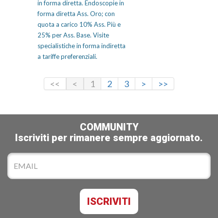
in forma diretta. Endoscopie in
forma diretta Ass. Oro; con
quota a carico 10% Ass. Più e
25% per Ass. Base. Visite
specialistiche in forma indiretta
a tariffe preferenziali.
<<
<
1
2
3
>
>>
COMMUNITY
Iscriviti per rimanere sempre aggiornato.