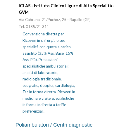
ICLAS - Istituto Clinico Ligure di Alta Specialità -
GVM
Via Cabruna, 21/Puchoz, 25 - Rapallo (GE)
Tel. 0185/21 311
Convenzione diretta per
Ricoveri in chirurgia e sue
specialità con quota a carico
assistito (35% Ass. Base, 15%
Ass. Più). Prestazioni
specialistiche ambulatoriali:
analisi di laboratorio,
radiologia tradizionale,
ecografie, doppler, cardiologia,
Tac in forma diretta. Ricoveri in
medicina e visite specialistiche
in forma indiretta a tariffe
preferenziali.
Poliambulatori / Centri diagnostici