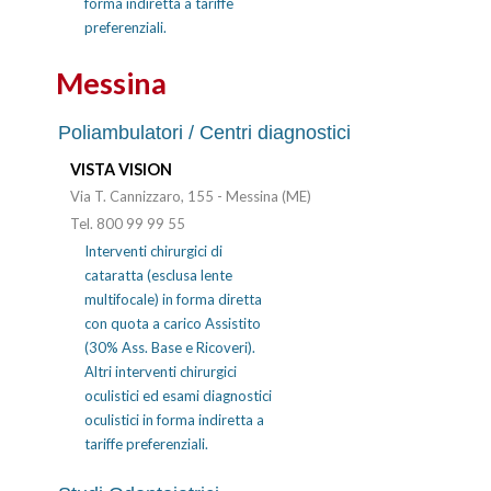
forma indiretta a tariffe
preferenziali.
Messina
Poliambulatori / Centri diagnostici
VISTA VISION
Via T. Cannizzaro, 155 - Messina (ME)
Tel. 800 99 99 55
Interventi chirurgici di
cataratta (esclusa lente
multifocale) in forma diretta
con quota a carico Assistito
(30% Ass. Base e Ricoveri).
Altri interventi chirurgici
oculistici ed esami diagnostici
oculistici in forma indiretta a
tariffe preferenziali.