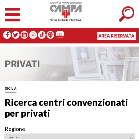
AREA RISERVATA
PRIVATI
SICILIA
Ricerca centri convenzionati
per privati
Regione