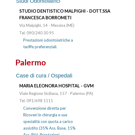
Studi Odontoiatrici
STUDIO DENTISTICO MALPIGHI - DOTT.SSA
FRANCESCA BORROMETI
Via Malpighi, 14 - Messina (ME)
Tel. 090/240 30 95
Prestazioni odontoiatriche a
tariffe preferenziali.
Palermo
Case di cura / Ospedali
MARIA ELEONORA HOSPITAL - GVM
Viale Regione Siciliana, 157 - Palermo (PA)
Tel. 091/698 1111
Convenzione diretta per
Ricoveri in chirurgia e sue
specialità con quota a carico
assistito (35% Ass. Base, 15%
Ass. Più). Prestazioni