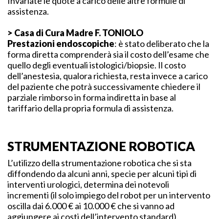
Invariate le quote a carico delle altre formule di
assistenza.
> Casa di Cura Madre F. TONIOLO
Prestazioni endoscopiche
: è stato deliberato che la
forma diretta comprenderà sia il costo dell’esame che
quello degli eventuali istologici/biopsie. Il costo
dell’anestesia, qualora richiesta, resta invece a carico
del paziente che potrà successivamente chiedere il
parziale rimborso in forma indiretta in base al
tariffario della propria formula di assistenza.
STRUMENTAZIONE ROBOTICA
L’utilizzo della strumentazione robotica che si sta
diffondendo da alcuni anni, specie per alcuni tipi di
interventi urologici, determina dei notevoli
incrementi (il solo impiego del robot per un intervento
oscilla dai 6.000 € ai 10.000 € che si vanno ad
aggiungere ai costi dell’intervento standard).