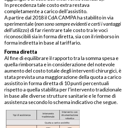
In precedenza tale costo extra restava
completamente a carico dell’assistito.
A partire dal 2018 il CdA CAMPA ha stabilito in via
sperimentale (
non sono sempre evidenti e certi i vantaggi
dell’utilizzo
) di far rientrare tale costo tra le voci
riconoscibili sia in forma diretta, sia con il rimborso in
forma indiretta in base al tariffario.
Forma diretta
Al fine di equilibrare il rapporto tra la somma spesa e
quella rimborsata e in considerazione del notevole
aumento del costo totale degli interventi chirurgici, è
stata prevista una maggiorazione della quota a carico
assistito in forma diretta di 10 punti percentuali
rispetto a quella stabilita per l’intervento tradizionale
in base alle diverse strutture sanitarie e le forme di
assistenza secondo lo schema indicativo che segue.