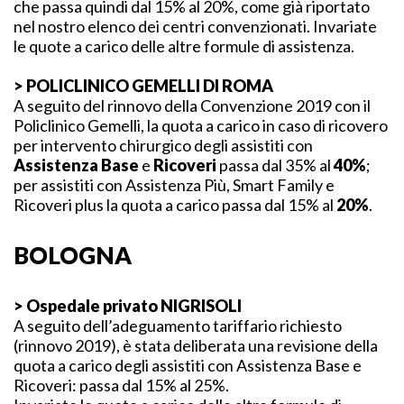
che passa quindi dal 15% al 20%, come già riportato
nel nostro elenco dei centri convenzionati. Invariate
le quote a carico delle altre formule di assistenza.
> POLICLINICO GEMELLI DI ROMA
A seguito del rinnovo della Convenzione 2019 con il
Policlinico Gemelli, la quota a carico in caso di ricovero
per intervento chirurgico degli assistiti con
Assistenza Base
e
Ricoveri
passa dal 35% al
40%
;
per assistiti con Assistenza Più, Smart Family e
Ricoveri plus la quota a carico passa dal 15% al
20%
.
BOLOGNA
> Ospedale privato NIGRISOLI
A seguito dell’adeguamento tariffario richiesto
(rinnovo 2019), è stata deliberata una revisione della
quota a carico degli assistiti con Assistenza Base e
Ricoveri: passa dal 15% al 25%.