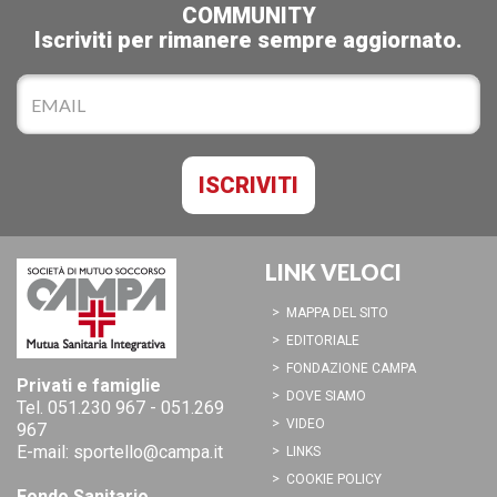
COMMUNITY
Iscriviti per rimanere sempre aggiornato.
LINK VELOCI
MAPPA DEL SITO
EDITORIALE
FONDAZIONE CAMPA
Privati e famiglie
DOVE SIAMO
Tel.
051.230 967
-
051.269
VIDEO
967
E-mail:
sportello@campa.it
LINKS
COOKIE POLICY
Fondo Sanitario