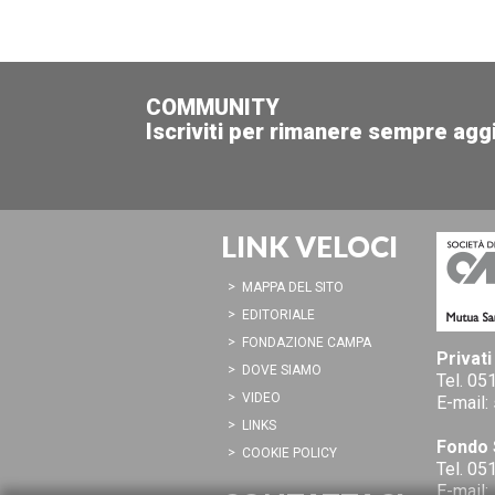
COMMUNITY
Iscriviti per rimanere sempre agg
LINK VELOCI
MAPPA DEL SITO
EDITORIALE
FONDAZIONE CAMPA
Privati
DOVE SIAMO
Tel.
051
VIDEO
E-mail:
LINKS
Fondo 
COOKIE POLICY
Tel.
051
E-mail: