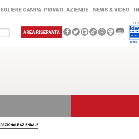
CEGLIERE CAMPA
PRIVATI
AZIENDE
NEWS & VIDEO
I
CER
AREA RISERVATA
18501 -
ERAZIONALE AZIENDALE