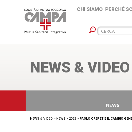
CHI SIAMO
PERCHÉ S
NEWS & VIDEO
NEWS
NEWS & VIDEO
>
NEWS
>
2023
>
PAOLO CREPET E IL CAMBIO GEN