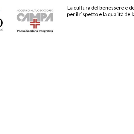
La cultura del benessere e d
per il rispetto e la qualità de