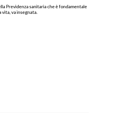
ella Previdenza sanitaria che è fondamentale
lla vita, va insegnata.