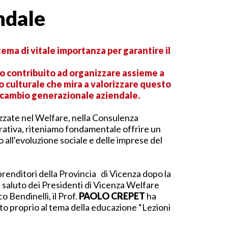
ndale
tema di vitale importanza per garantire il
o contribuito ad organizzare assieme a
culturale che mira a valorizzare questo
o cambio generazionale aziendale.
zzate nel Welfare, nella Consulenza
grativa, riteniamo fondamentale offrire un
 all'evoluzione sociale e delle imprese del
renditori della Provincia di Vicenza dopo la
 il saluto dei Presidenti di Vicenza Welfare
 Bendinelli, il Prof.
PAOLO CREPET
ha
ato proprio al tema della educazione “Lezioni