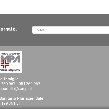
iornato.
 e famiglie
.230 967
-
051.269 967
sportello@campa.it
Sanitario Pluriaziendale
.199 361 51