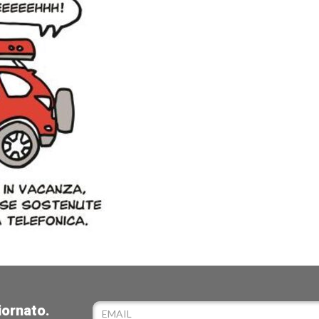
iornato.