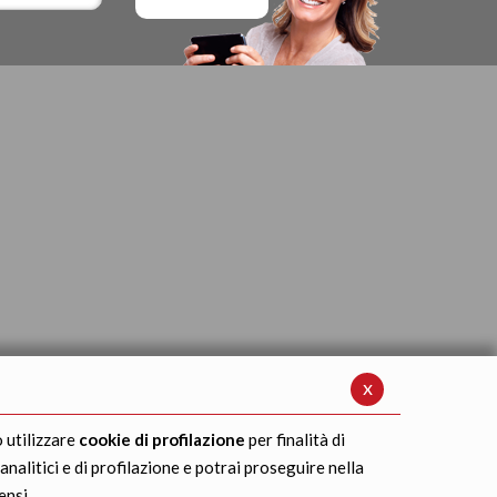
x
 utilizzare
cookie di profilazione
per finalità di
 analitici e di profilazione e potrai proseguire nella
ensi.