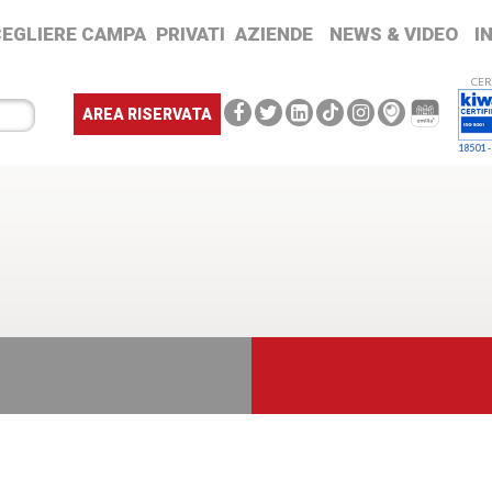
CEGLIERE CAMPA
PRIVATI
AZIENDE
NEWS & VIDEO
I
CER
AREA RISERVATA
18501 -