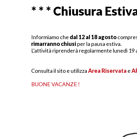
* * * Chiusura Estiva 
Informiamo che
dal 12 al 18 agosto
compresi
rimarranno chiusi
per la pausa estiva.
L'attività riprenderà regolarmente lunedì 19 
Consulta il sito e utilizza
Area Riservata
e
A
BUONE VACANZE !