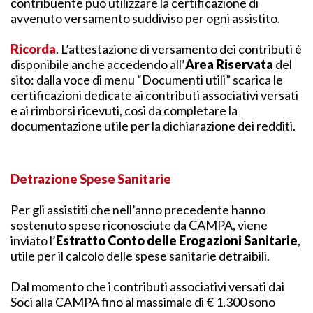
contribuente può utilizzare la certificazione di
avvenuto versamento suddiviso per ogni assistito.
Ricorda
. L’attestazione di versamento dei contributi è
disponibile anche accedendo all’
Area Riservata
del
sito: dalla voce di menu “Documenti utili” scarica le
certificazioni dedicate ai contributi associativi versati
e ai rimborsi ricevuti, così da completare la
documentazione utile per la dichiarazione dei redditi.
Detrazione Spese Sanitarie
Per gli assistiti che nell’anno precedente hanno
sostenuto spese riconosciute da CAMPA, viene
inviato l’
Estratto Conto delle Erogazioni Sanitarie
,
utile per il calcolo delle spese sanitarie detraibili.
Dal momento che i contributi associativi versati dai
Soci alla CAMPA fino al massimale di € 1.300 sono