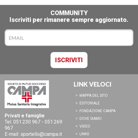
COMMUNITY
Iscriviti per rimanere sempre aggiornato.
LINK VELOCI
MAPPA DEL SITO
EDITORIALE
FONDAZIONE CAMPA
Privati e famiglie
DOVE SIAMO
Tel.
051.230 967
-
051.269
VIDEO
967
E-mail:
sportello@campa.it
LINKS