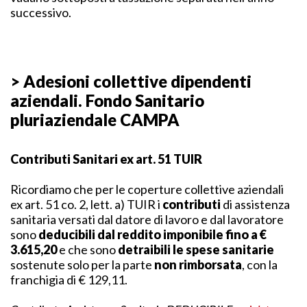
successivo.
> Adesioni collettive dipendenti
aziendali. Fondo Sanitario
pluriaziendale CAMPA
Contributi Sanitari ex art. 51 TUIR
Ricordiamo che per le coperture collettive aziendali
ex art. 51 co. 2, lett. a) TUIR i
contributi
di assistenza
sanitaria versati dal datore di lavoro e dal lavoratore
sono
deducibili dal reddito imponibile fino a €
3.615,20
e che sono
detraibili le spese sanitarie
sostenute solo per la parte
non rimborsata
, con la
franchigia di € 129,11.