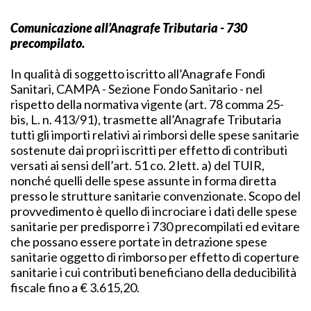
Comunicazione all’Anagrafe Tributaria - 730
precompilato.
In qualità di soggetto iscritto all’Anagrafe Fondi
Sanitari, CAMPA - Sezione Fondo Sanitario - nel
rispetto della normativa vigente (art. 78 comma 25-
bis, L. n. 413/91), trasmette all’Anagrafe Tributaria
tutti gli importi relativi ai rimborsi delle spese sanitarie
sostenute dai propri iscritti per effetto di contributi
versati ai sensi dell’art. 51 co. 2 lett. a) del TUIR,
nonché quelli delle spese assunte in forma diretta
presso le strutture sanitarie convenzionate. Scopo del
provvedimento è quello di incrociare i dati delle spese
sanitarie per predisporre i 730 precompilati ed evitare
che possano essere portate in detrazione spese
sanitarie oggetto di rimborso per effetto di coperture
sanitarie i cui contributi beneficiano della deducibilità
fiscale fino a € 3.615,20.