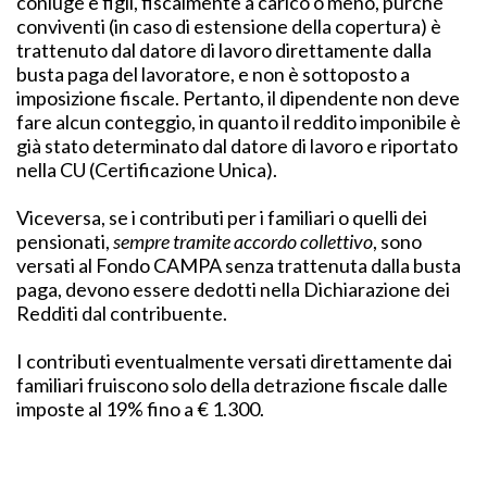
coniuge e figli, fiscalmente a carico o meno, purché
conviventi (in caso di estensione della copertura) è
trattenuto dal datore di lavoro direttamente dalla
busta paga del lavoratore, e non è sottoposto a
imposizione fiscale. Pertanto, il dipendente non deve
fare alcun conteggio, in quanto il reddito imponibile è
già stato determinato dal datore di lavoro e riportato
nella CU (Certificazione Unica).
Viceversa, se i contributi per i familiari o quelli dei
pensionati,
sempre tramite accordo collettivo
, sono
versati al Fondo CAMPA senza trattenuta dalla busta
paga, devono essere dedotti nella Dichiarazione dei
Redditi dal contribuente.
I contributi eventualmente versati direttamente dai
familiari fruiscono solo della detrazione fiscale dalle
imposte al 19% fino a € 1.300.