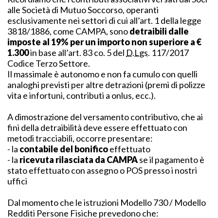
alle Società di Mutuo Soccorso, operanti
esclusivamente nei settori di cui all’art. 1 della legge
3818/1886, come CAMPA, sono
detraibili dalle
imposte al 19% per un importo non superiore a €
1.300
in base all’art. 83 co. 5 del
D.Lgs.
117/2017
Codice Terzo Settore.
Il massimale è autonomo e non fa cumulo con quelli
analoghi previsti per altre detrazioni (premi di polizze
vita e infortuni, contributi a onlus, ecc.).
A dimostrazione del versamento contributivo, che ai
fini della detraibilità deve essere effettuato con
metodi tracciabili, occorre presentare:
- la
contabile del bonifico
effettuato
- la
ricevuta rilasciata da CAMPA
se il pagamento è
stato effettuato con assegno o POS presso i nostri
uffici
Dal momento che le istruzioni Modello 730 / Modello
Redditi Persone Fisiche prevedono che: