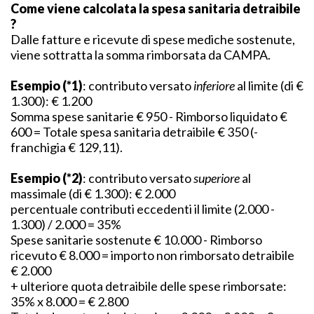
Come viene calcolata la spesa sanitaria detraibile
?
Dalle fatture e ricevute di spese mediche sostenute,
viene sottratta la somma rimborsata da CAMPA.
Esempio (*1)
: contributo versato
inferiore
al limite (di €
1.300): € 1.200
Somma spese sanitarie € 950 - Rimborso liquidato €
600 = Totale spesa sanitaria detraibile € 350 (-
franchigia € 129,11).
Esempio (*2)
: contributo versato
superiore
al
massimale (di € 1.300): € 2.000
percentuale contributi eccedenti il limite (2.000 -
1.300) / 2.000 = 35%
Spese sanitarie sostenute € 10.000 - Rimborso
ricevuto € 8.000 = importo non rimborsato detraibile
€ 2.000
+ ulteriore quota detraibile delle spese rimborsate:
35% x 8.000 = € 2.800