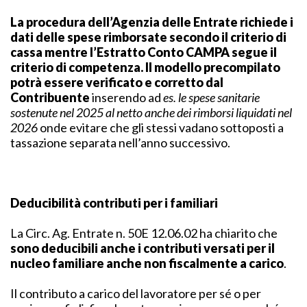
La procedura dell’Agenzia delle Entrate richiede i
dati delle spese rimborsate secondo il criterio di
cassa mentre l’Estratto Conto CAMPA segue il
criterio di competenza.
Il modello precompilato
potrà essere verificato e corretto dal
Contribuente
inserendo ad
es. le spese sanitarie
sostenute nel 2025 al netto anche dei rimborsi liquidati nel
2026
onde evitare che gli stessi vadano sottoposti a
tassazione separata nell’anno successivo.
Deducibilità contributi per i familiari
La Circ. Ag. Entrate n. 50E 12.06.02 ha chiarito che
sono deducibili anche i contributi versati per il
nucleo familiare anche non fiscalmente a carico
.
Il contributo a carico del lavoratore per sé o per