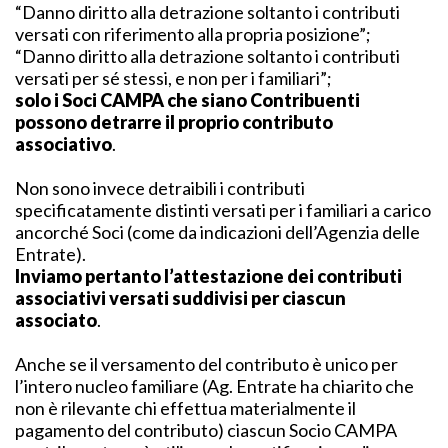
“Danno diritto alla detrazione soltanto i contributi
versati con riferimento alla propria posizione”;
“Danno diritto alla detrazione soltanto i contributi
versati per sé stessi, e non per i familiari”;
solo i Soci CAMPA che siano Contribuenti
possono detrarre il proprio contributo
associativ
o
.
Non sono invece detraibili i contributi
specificatamente distinti versati per i familiari a carico
ancorché Soci (come da indicazioni dell’Agenzia delle
Entrate).
Inviamo pertanto l’attestazione dei contributi
associativi versati suddivisi per ciascun
associat
o
.
Anche se il versamento del contributo è unico per
l’intero nucleo familiare (Ag. Entrate ha chiarito che
non è rilevante chi effettua materialmente il
pagamento del contributo) ciascun Socio CAMPA