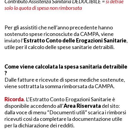
Contributo Assistenza Sanitaria DEDUCIBILE =
si detrae
solo la quota di spesa non rimborsata
Per gli assistiti che nell’anno precedente hanno
sostenuto spese riconosciute da CAMPA, viene
inviato l’
Estratto Conto delle Erogazioni Sanitarie
,
utile per il calcolo delle spese sanitarie detraibili.
Come viene calcolata la spesa sanitaria detraibile
?
Dalle fatture e ricevute di spese mediche sostenute,
viene sottratta la somma rimborsata da CAMPA.
Ricorda
. L’Estratto Conto Erogazioni Sanitarie è
disponibile accedendo all’
Area Riservata
del sito:
dalla voce di menu “Documenti utili” scarica i rimborsi
ricevuti così da completare la documentazione utile
per la dichiarazione dei redditi.