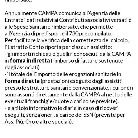
Annualmente CAMPA comunica all'Agenzia delle
Entrate i dati relativi ai Contributi associativi versati e
alle Spese Sanitarie rimborsate, che permette
all'Agenzia di predisporre il 730 precompilato.
Per facilitare la verifica della correttezza del calcolo,
l’Estratto Conto riporta per ciascun assistito:
- gli importi richiesti e quelli riconosciuti dalla CAMPA
in
forma indiretta
(rimborso di fatture sostenute
dagli associati)
- il totale dell’importo delle erogazioni sanitarie in
forma diretta
(prestazioni eseguite dagli assistiti
presso le strutture sanitarie convenzionate, i cui oneri
sono assunti direttamente dalla CAMPA al netto delle
eventuali franchigie/quote a carico se previste).
- e a titolo informativo le diarie in caso di ricoveri
eseguiti, senza oneri, a carico del SSN (previste per
Ass. Più, Oro e altre speciali).