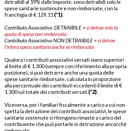
detraibili al 19% dalle imposte, sono detraibili solo le
spese sanitarie sostenute e non rimborsate, con la
franchigia di € 129,11
(*1)
.
Contributo Associativo DETRAIBILE =
si detrae solo la
quota di spesa non rimborsata
Contributo Associativo NON DETRAIBILE =
si detrae
l’intera spesa sanitaria anche se rimborsata
Qualora i contributi associativi versati siano superiori
al limite di € 1.300 (sempre con riferimento alla propria
posizione), si può detrarre anche una quota delle
spese sanitarie rimborsate, calcolata in proporzione
alla percentuale dei contributi eccedenti il limite di €
1.300 sul totale dei contributi versati
(*2)
.
Viceversa, per i familiari fiscalmente a carico a cui non
spetta la detrazione dei contributi associativi, le spese
sanitarie sostenute si ritengono rimaste a carico del
contribuente che può portarle in detrazione ancorché
rimborsate.