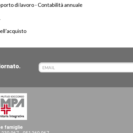
pporto di lavoro - Contabilità annuale
.
dell’acquisto
iornato.
 e famiglie