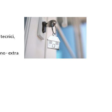
 tecnici,
no - extra