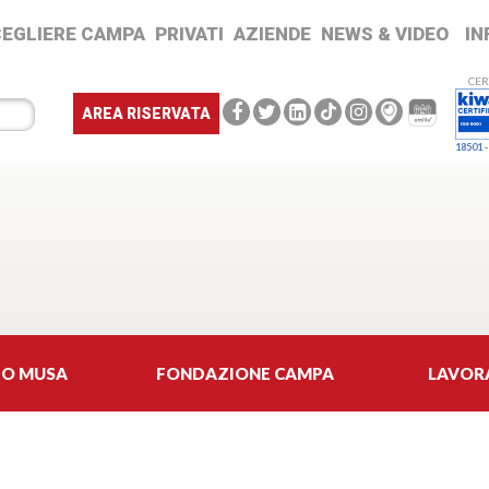
CEGLIERE CAMPA
PRIVATI
AZIENDE
NEWS & VIDEO
IN
CER
AREA RISERVATA
18501 -
IO MUSA
FONDAZIONE CAMPA
LAVOR