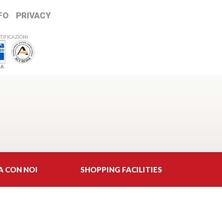
FO
PRIVACY
TIFICAZIONI
 A
A CON NOI
SHOPPING FACILITIES