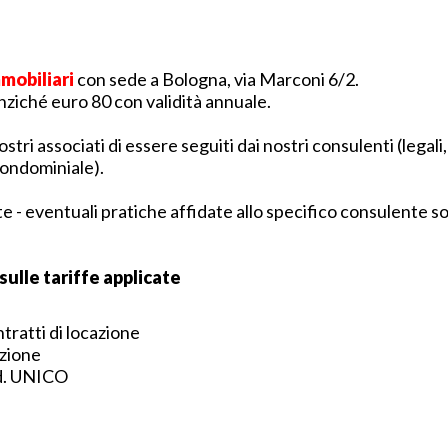
mmobiliari
con sede a Bologna, via Marconi 6/2.
nziché euro 80 con validità annuale.
ostri associati di essere seguiti dai nostri consulenti (legali,
 condominiale).
te - eventuali pratiche affidate allo specifico consulente so
sulle tariffe applicate
tratti di locazione
azione
od. UNICO