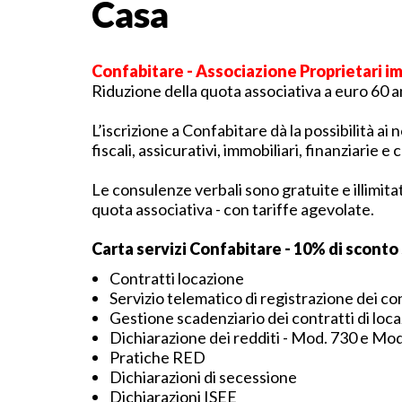
Casa
Confabitare - Associazione Proprietari i
Riduzione della quota associativa a euro 60 a
L’iscrizione a Confabitare dà la possibilità ai n
fiscali, assicurativi, immobiliari, finanziarie e
Le consulenze verbali sono gratuite e illimita
quota associativa - con tariffe agevolate.
Carta servizi Confabitare - 10% di sconto 
Contratti locazione
Servizio telematico di registrazione dei con
Gestione scadenziario dei contratti di loc
Dichiarazione dei redditi - Mod. 730 e M
Pratiche RED
Dichiarazioni di secessione
Dichiarazioni ISEE