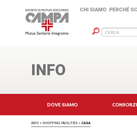
CHI SIAMO
PERCHÉ S
INFO
DOVE SIAMO
CONSORZ
INFO
>
SHOPPING FACILITIES
>
CASA