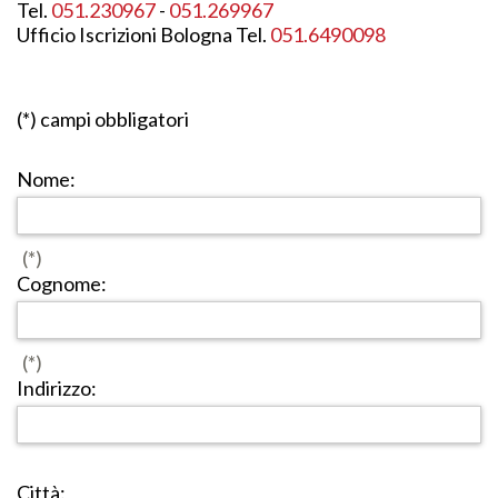
Tel.
051.230967
-
051.269967
Ufficio Iscrizioni Bologna Tel.
051.6490098
(*) campi obbligatori
Nome:
(*)
Cognome:
(*)
Indirizzo:
Città: