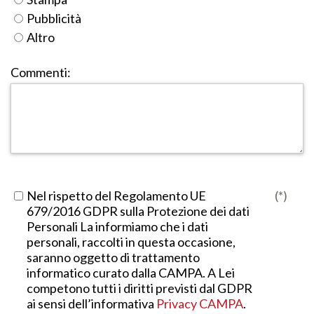
Pubblicità
Altro
Commenti:
Nel rispetto del Regolamento UE
(*)
679/2016 GDPR sulla Protezione dei dati
Personali La informiamo che i dati
personali, raccolti in questa occasione,
saranno oggetto di trattamento
informatico curato dalla CAMPA. A Lei
competono tutti i diritti previsti dal GDPR
ai sensi dell’informativa
Privacy CAMPA
.