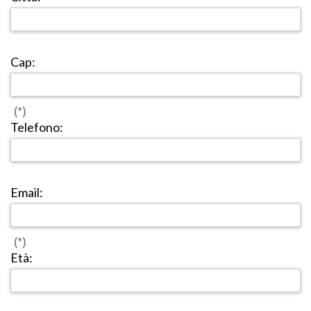
Cap:
(*)
Telefono:
Email:
(*)
Età: