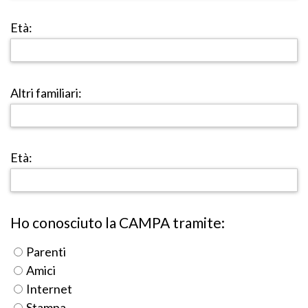
Età:
Altri familiari:
Età:
Ho conosciuto la CAMPA tramite:
Parenti
Amici
Internet
Stampa