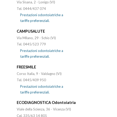
Via Sisana, 2 - Lonigo (VI)
Tel. 0444/437 074
Prestazioni odontoiatriche a
tariffe preferenziali.
CAMPUSALUTE
Via Milano, 29 - Schio (VI)
Tel. 0445/523 779
Prestazioni odontoiatriche a
tariffe preferenziali.
FREESMILE
Corso Italia, 9 - Valdagno (VI)
Tel. 0445/409 950
Prestazioni odontoiatriche a
tariffe preferenziali.
ECODIAGNOSTICA Odontoiatria
Viale della Scienza, 36 - Vicenza (VI)
Cel. 335/63 14 801