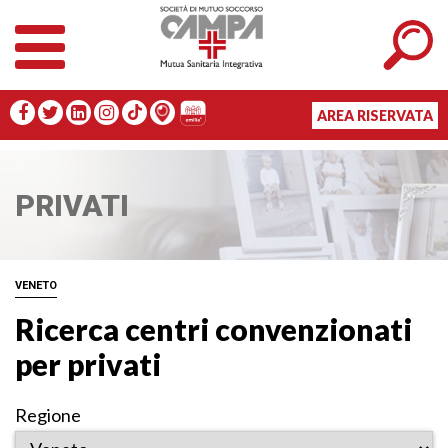
AREA RISERVATA
PRIVATI
VENETO
Ricerca centri convenzionati
per privati
Regione