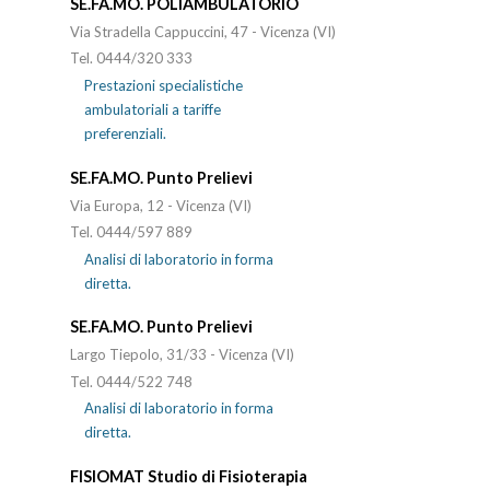
SE.FA.MO. POLIAMBULATORIO
Via Stradella Cappuccini, 47 - Vicenza (VI)
Tel. 0444/320 333
Prestazioni specialistiche
ambulatoriali a tariffe
preferenziali.
SE.FA.MO. Punto Prelievi
Via Europa, 12 - Vicenza (VI)
Tel. 0444/597 889
Analisi di laboratorio in forma
diretta.
SE.FA.MO. Punto Prelievi
Largo Tiepolo, 31/33 - Vicenza (VI)
Tel. 0444/522 748
Analisi di laboratorio in forma
diretta.
FISIOMAT Studio di Fisioterapia