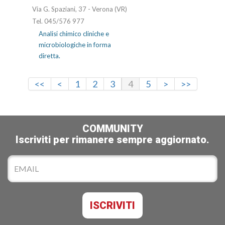
Via G. Spaziani, 37 - Verona (VR)
Tel. 045/576 977
Analisi chimico cliniche e
microbiologiche in forma
diretta.
<<
<
1
2
3
4
5
>
>>
COMMUNITY
Iscriviti per rimanere sempre aggiornato.