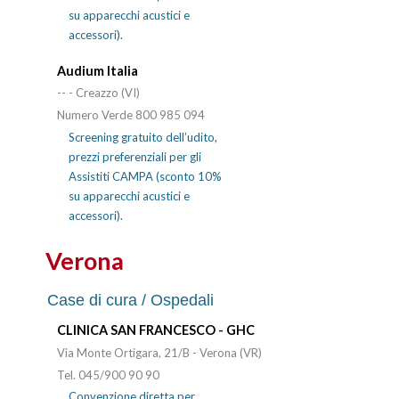
su apparecchi acustici e
accessori).
Audium Italia
-- - Creazzo (VI)
Numero Verde 800 985 094
Screening gratuito dell’udito,
prezzi preferenziali per gli
Assistiti CAMPA (sconto 10%
su apparecchi acustici e
accessori).
Verona
Case di cura / Ospedali
CLINICA SAN FRANCESCO - GHC
Via Monte Ortigara, 21/B - Verona (VR)
Tel. 045/900 90 90
Convenzione diretta per