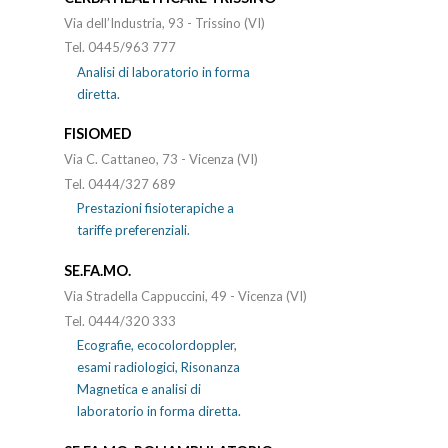
Via dell’Industria, 93 - Trissino (VI)
Tel. 0445/963 777
Analisi di laboratorio in forma
diretta.
FISIOMED
Via C. Cattaneo, 73 - Vicenza (VI)
Tel. 0444/327 689
Prestazioni fisioterapiche a
tariffe preferenziali.
SE.FA.MO.
Via Stradella Cappuccini, 49 - Vicenza (VI)
Tel. 0444/320 333
Ecografie, ecocolordoppler,
esami radiologici, Risonanza
Magnetica e analisi di
laboratorio in forma diretta.