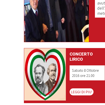
avut
dell
metr
L
CONCERTO
LIRICO
Sabato 8 Ottobre
2016 ore 21.00
LEGGI DI PIU'