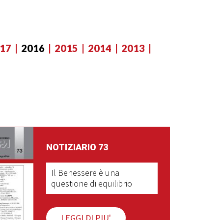
17
2016
2015
2014
2013
NOTIZIARIO 73
Il Benessere è una
questione di equilibrio
LEGGI DI PIU'