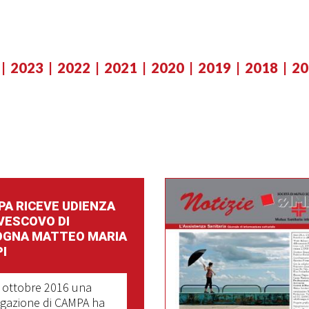
2023
2022
2021
2020
2019
2018
20
A RICEVE UDIENZA
VESCOVO DI
OGNA MATTEO MARIA
I
1 ottobre 2016 una
gazione di CAMPA ha