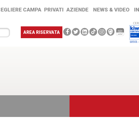
CEGLIERE CAMPA
PRIVATI
AZIENDE
NEWS & VIDEO
I
CER
AREA RISERVATA
18501 -