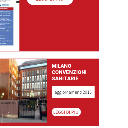
MILANO
CONVENZIONI
SANITARIE
aggiornamenti 2016
LEGGI DI PIU'