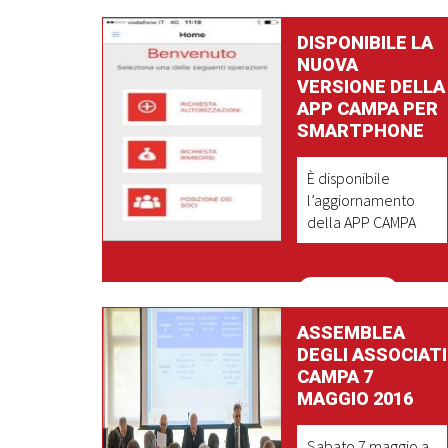
DISPONIBILE LA
NUOVA
VERSIONE DELLA
APP CAMPA PER
SMARTPHONE
È disponibile
l’aggiornamento
della APP CAMPA
LEGGI DI PIU'
ASSEMBLEA
DEGLI ASSOCIATI
CAMPA 7
MAGGIO 2016
Sabato 7 maggio a