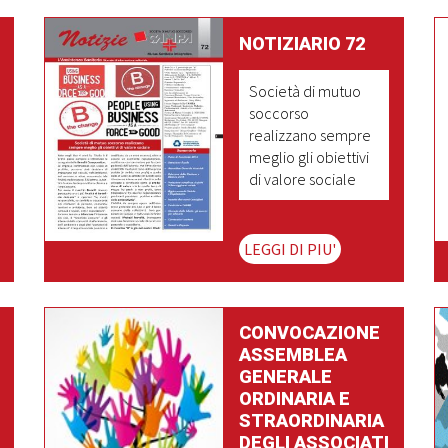
NOTIZIARIO 72
Società di mutuo
soccorso
realizzano sempre
meglio gli obiettivi
di valore sociale
LEGGI DI PIU'
CONVOCAZIONE
ASSEMBLEA
GENERALE
ORDINARIA E
STRAORDINARIA
DEGLI ASSOCIATI